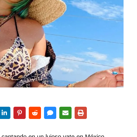
 cantando en un lujoso yate en México.