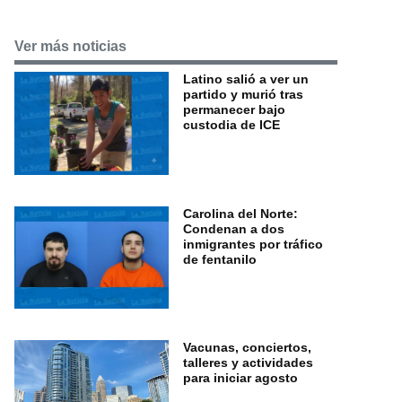
Ver más noticias
Latino salió a ver un
partido y murió tras
permanecer bajo
custodia de ICE
Carolina del Norte:
Condenan a dos
inmigrantes por tráfico
de fentanilo
Vacunas, conciertos,
talleres y actividades
para iniciar agosto