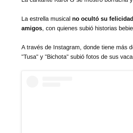
La estrella musical
no ocultó su felicida
amigos
, con quienes subió historias bebi
A través de Instagram, donde tiene más 
"Tusa" y "Bichota" subió fotos de sus vac