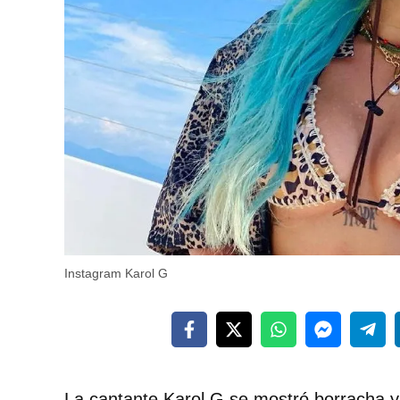
Instagram Karol G
La cantante Karol G se mostró borracha y