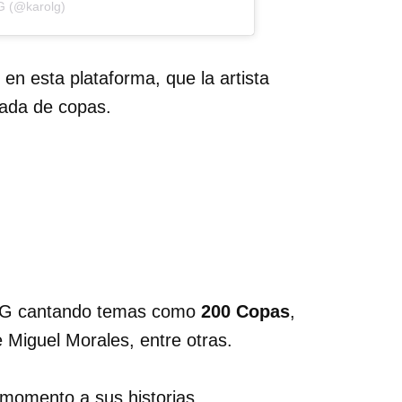
G (@karolg)
 en esta plataforma, que la artista
sada de copas.
l G cantando temas como
200 Copas
,
e Miguel Morales, entre otras.
 momento a sus historias.