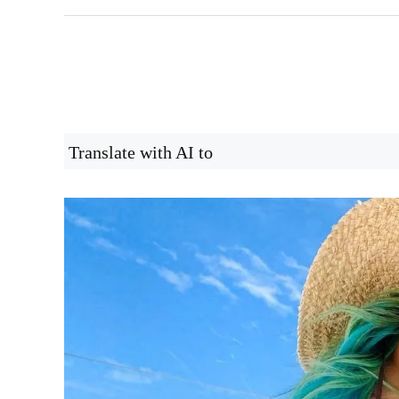
Translate with AI to