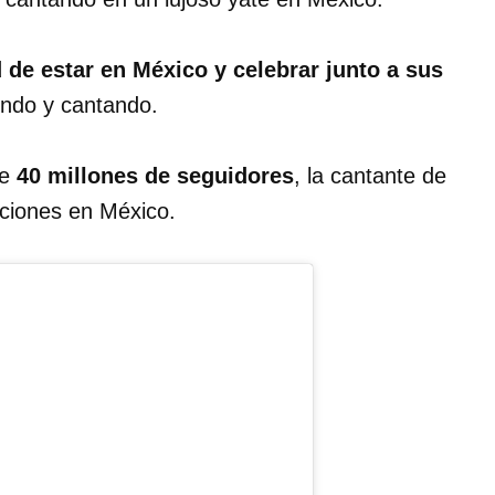
d de estar en México y celebrar junto a sus
endo y cantando.
de
40 millones de seguidores
, la cantante de
aciones en México.