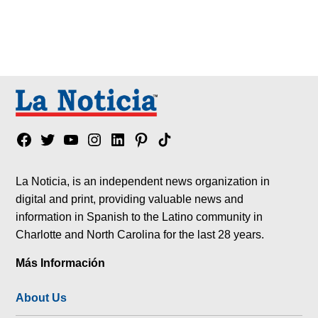
Facebook
Twitter
YouTube
Instagram
Linkedin
Pinterest
Tik
tok
La Noticia, is an independent news organization in
digital and print, providing valuable news and
information in Spanish to the Latino community in
Charlotte and North Carolina for the last 28 years.
Más Información
About Us