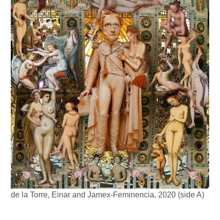
de la Torre, Einar and Jamex-Feminencia, 2020 (side A)