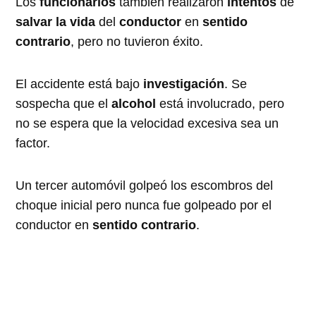
Los
funcionarios
también realizaron
intentos
de
salvar la vida
del
conductor
en
sentido
contrario
, pero no tuvieron éxito.
El accidente está bajo
investigación
. Se
sospecha que el
alcohol
está involucrado, pero
no se espera que la velocidad excesiva sea un
factor.
Un tercer automóvil golpeó los escombros del
choque inicial pero nunca fue golpeado por el
conductor en
sentido contrario
.