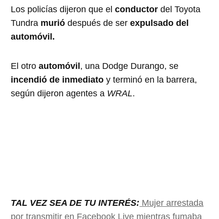
Los policías dijeron que el
conductor
del Toyota
Tundra
murió
después de ser
expulsado del
automóvil.
El otro
automóvil
, una Dodge Durango, se
incendió de inmediato
y terminó en la barrera,
según dijeron agentes a
WRAL
.
TAL VEZ SEA DE TU INTERÉS:
Mujer arrestada
por transmitir en Facebook Live mientras fumaba