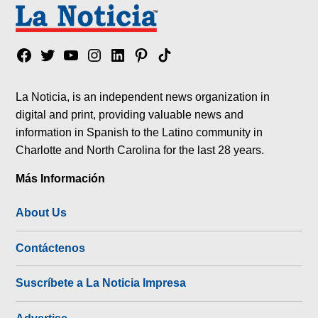
Facebook
Twitter
YouTube
Instagram
Linkedin
Pinterest
Tik
tok
La Noticia, is an independent news organization in
digital and print, providing valuable news and
information in Spanish to the Latino community in
Charlotte and North Carolina for the last 28 years.
Más Información
About Us
Contáctenos
Suscríbete a La Noticia Impresa
Advertise