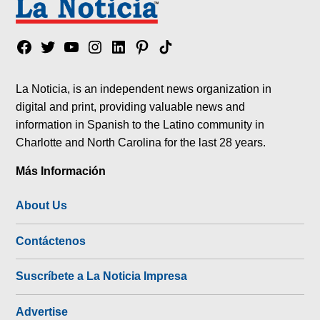
Facebook
Twitter
YouTube
Instagram
Linkedin
Pinterest
Tik
tok
La Noticia, is an independent news organization in
digital and print, providing valuable news and
information in Spanish to the Latino community in
Charlotte and North Carolina for the last 28 years.
Más Información
About Us
Contáctenos
Suscríbete a La Noticia Impresa
Advertise