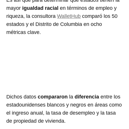
Es así que para determinar qué estados tienen la
mayor
igualdad racial
en términos de empleo y
riqueza, la consultora
WalletHub
comparó los 50
estados y el Distrito de Columbia en ocho
métricas clave.
Dichos datos
compararon
la
diferencia
entre los
estadounidenses blancos y negros en áreas como
el ingreso anual, la tasa de desempleo y la tasa
de propiedad de vivienda.