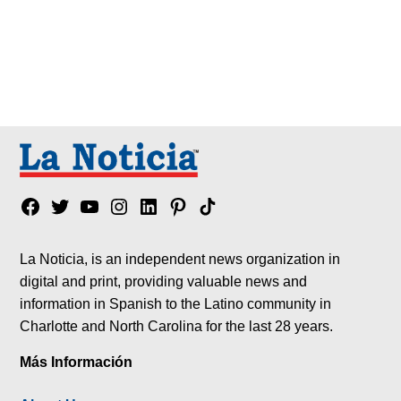
Facebook
Twitter
YouTube
Instagram
Linkedin
Pinterest
Tik
tok
La Noticia, is an independent news organization in
digital and print, providing valuable news and
information in Spanish to the Latino community in
Charlotte and North Carolina for the last 28 years.
Más Información