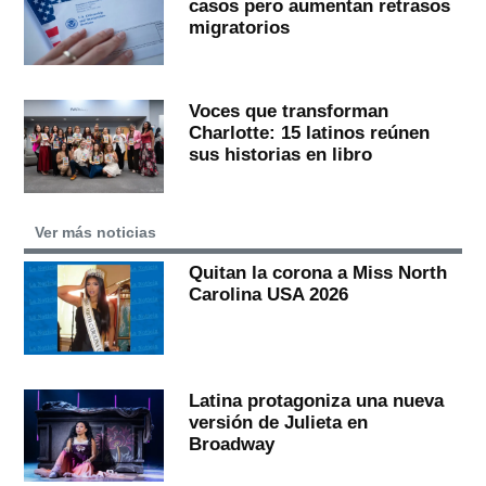
casos pero aumentan retrasos
migratorios
Voces que transforman
Charlotte: 15 latinos reúnen
sus historias en libro
Ver más noticias
Quitan la corona a Miss North
Carolina USA 2026
Latina protagoniza una nueva
versión de Julieta en
Broadway