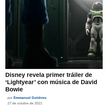
Disney revela primer tráiler de
‘Lightyear’ con música de David
Bowie
por
Emmanuel Gutiérrez
27 de octubre de 2021