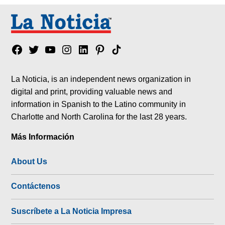
Facebook
Twitter
YouTube
Instagram
Linkedin
Pinterest
Tik
tok
La Noticia, is an independent news organization in
digital and print, providing valuable news and
information in Spanish to the Latino community in
Charlotte and North Carolina for the last 28 years.
Más Información
About Us
Contáctenos
Suscríbete a La Noticia Impresa