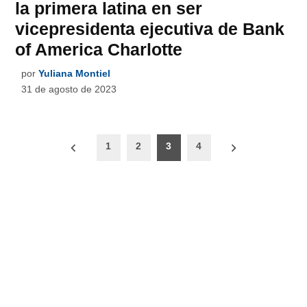
la primera latina en ser
vicepresidenta ejecutiva de Bank
of America Charlotte
por
Yuliana Montiel
31 de agosto de 2023
Paginación
1
2
3
4
de
entradas