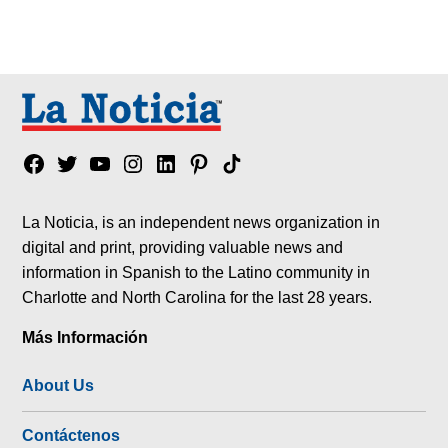
Facebook
Twitter
YouTube
Instagram
Linkedin
Pinterest
Tik
tok
La Noticia, is an independent news organization in
digital and print, providing valuable news and
information in Spanish to the Latino community in
Charlotte and North Carolina for the last 28 years.
Más Información
About Us
Contáctenos