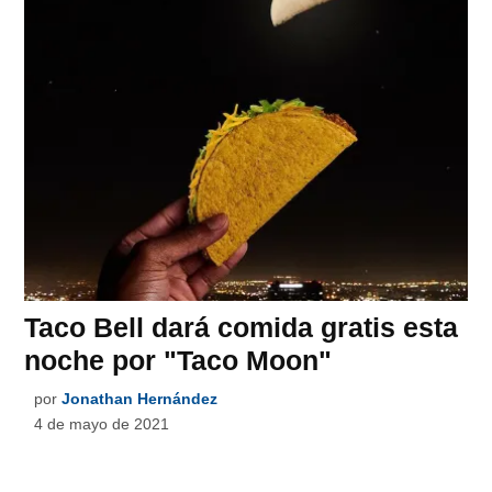
Taco Bell dará comida gratis esta
noche por "Taco Moon"
por
Jonathan Hernández
4 de mayo de 2021