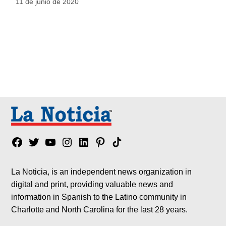
11 de junio de 2020
Facebook
Twitter
YouTube
Instagram
Linkedin
Pinterest
Tik
tok
La Noticia, is an independent news organization in
digital and print, providing valuable news and
information in Spanish to the Latino community in
Charlotte and North Carolina for the last 28 years.