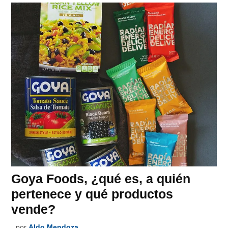
Goya Foods, ¿qué es, a quién
pertenece y qué productos
vende?
por
Aldo Mendoza