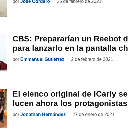
por
José Cordero
25 de febrero de 2021
CBS: Prepararían un Reebot d
para lanzarlo en la pantalla c
por
Emmanuel Gutiérrez
2 de febrero de 2021
El elenco original de iCarly se
lucen ahora los protagonistas
por
Jonathan Hernández
27 de enero de 2021