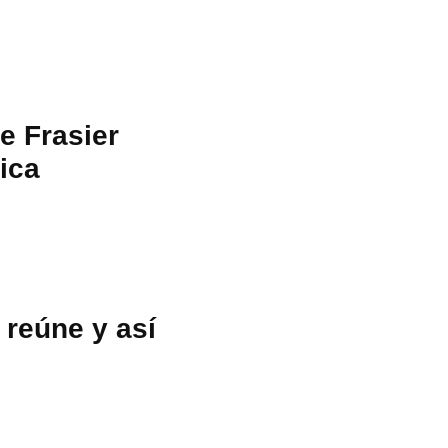
e Frasier
hica
 reúne y así