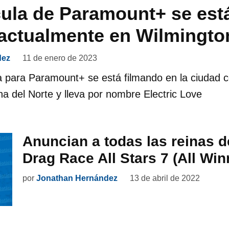
cula de Paramount+ se est
 actualmente en Wilmingto
dez
11 de enero de 2023
a para Paramount+ se está filmando en la ciudad c
na del Norte y lleva por nombre Electric Love
Anuncian a todas las reinas 
Drag Race All Stars 7 (All Win
por
Jonathan Hernández
13 de abril de 2022