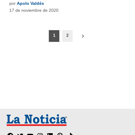
por
Apolo Valdés
17 de noviembre de 2020
Paginación
1
2
de
entradas