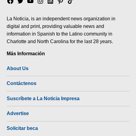
Facebook
Twitter
YouTube
Instagram
Linkedin
Pinterest
Tik
tok
La Noticia, is an independent news organization in
digital and print, providing valuable news and
information in Spanish to the Latino community in
Charlotte and North Carolina for the last 28 years.
Más Información
About Us
Contáctenos
Suscríbete a La Noticia Impresa
Advertise
Solicitar beca