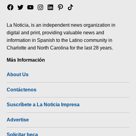
Facebook
Twitter
YouTube
Instagram
Linkedin
Pinterest
Tik
tok
La Noticia, is an independent news organization in
digital and print, providing valuable news and
information in Spanish to the Latino community in
Charlotte and North Carolina for the last 28 years.
Más Información
About Us
Contáctenos
Suscríbete a La Noticia Impresa
Advertise
Solicitar beca