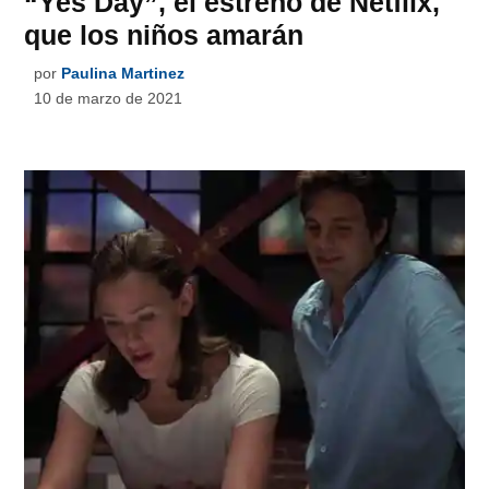
“Yes Day”, el estreno de Netflix,
que los niños amarán
por
Paulina Martinez
10 de marzo de 2021