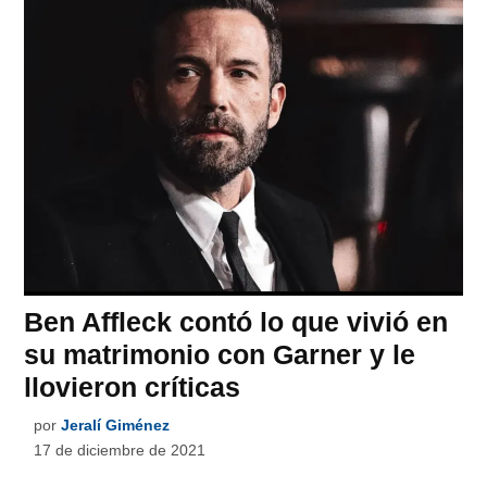
Ben Affleck contó lo que vivió en
su matrimonio con Garner y le
llovieron críticas
por
Jeralí Giménez
17 de diciembre de 2021