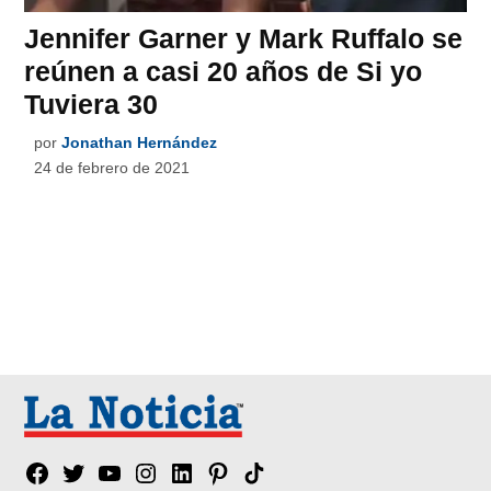
Jennifer Garner y Mark Ruffalo se
reúnen a casi 20 años de Si yo
Tuviera 30
por
Jonathan Hernández
24 de febrero de 2021
Facebook
Twitter
YouTube
Instagram
Linkedin
Pinterest
Tik