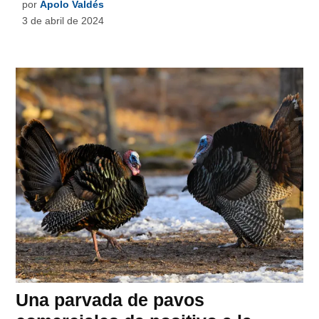
por
Apolo Valdés
3 de abril de 2024
Una parvada de pavos