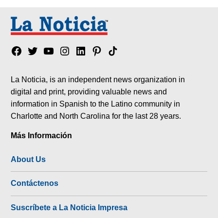
Facebook
Twitter
YouTube
Instagram
Linkedin
Pinterest
Tik
tok
La Noticia, is an independent news organization in
digital and print, providing valuable news and
information in Spanish to the Latino community in
Charlotte and North Carolina for the last 28 years.
Más Información
About Us
Contáctenos
Suscríbete a La Noticia Impresa