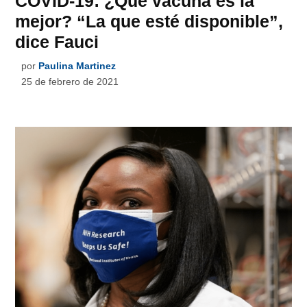
COVID-19: ¿Qué vacuna es la
mejor? “La que esté disponible”,
dice Fauci
por
Paulina Martinez
25 de febrero de 2021