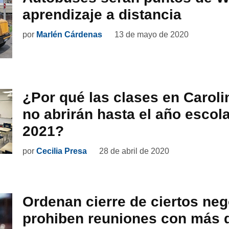
aprendizaje a distancia
por
Marlén Cárdenas
13 de mayo de 2020
¿Por qué las clases en Caroli
no abrirán hasta el año escol
2021?
por
Cecilia Presa
28 de abril de 2020
Ordenan cierre de ciertos neg
prohiben reuniones con más 