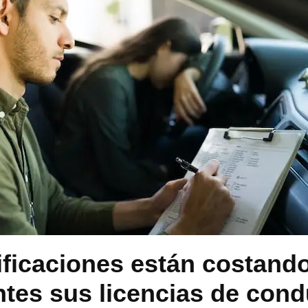
ificaciones están costand
tes sus licencias de cond