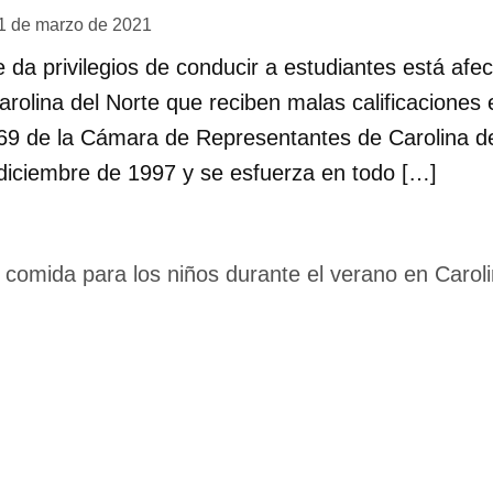
1 de marzo de 2021
e da privilegios de conducir a estudiantes está afe
rolina del Norte que reciben malas calificaciones e
69 de la Cámara de Representantes de Carolina de
 diciembre de 1997 y se esfuerza en todo […]