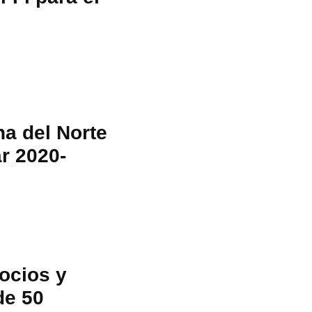
na del Norte
ar 2020-
ocios y
de 50