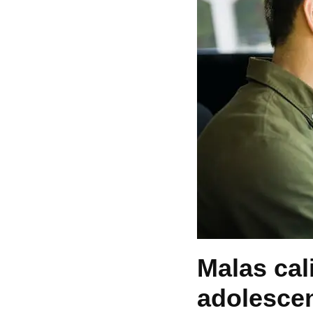
Malas cal
adolescen