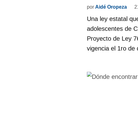
por
Aidé Oropeza
2
Una ley estatal qu
adolescentes de Ca
Proyecto de Ley 7
vigencia el 1ro de