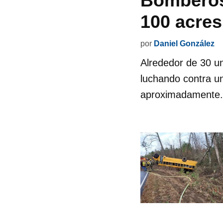
Bomberos 
100 acre
por
Daniel González
Alrededor de 30 u
luchando contra u
aproximadamente.