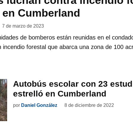
luchan contra incendio fo
s en Cumberland
7 de marzo de 2023
nidades de bomberos están reunidas en el conda
n incendio forestal que abarca una zona de 100 ac
Autobús escolar con 23 estud
estrelló en Cumberland
por
Daniel González
8 de diciembre de 2022