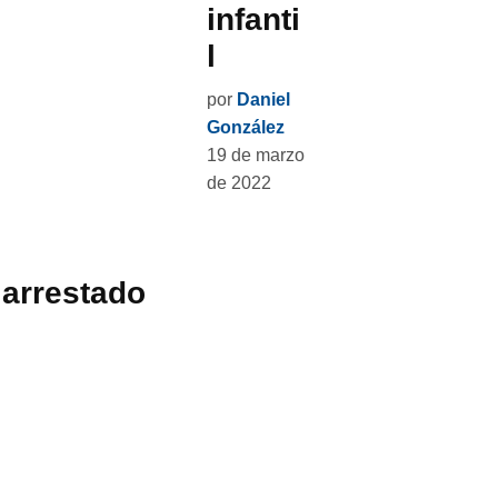
infanti
l
por
Daniel
González
19 de marzo
de 2022
 arrestado