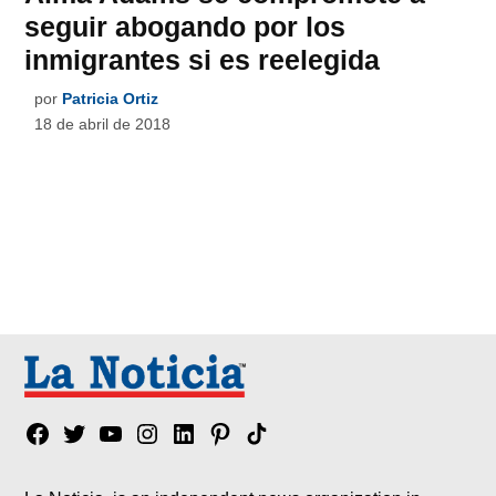
seguir abogando por los
inmigrantes si es reelegida
por
Patricia Ortiz
18 de abril de 2018
Facebook
Twitter
YouTube
Instagram
Linkedin
Pinterest
Tik
tok