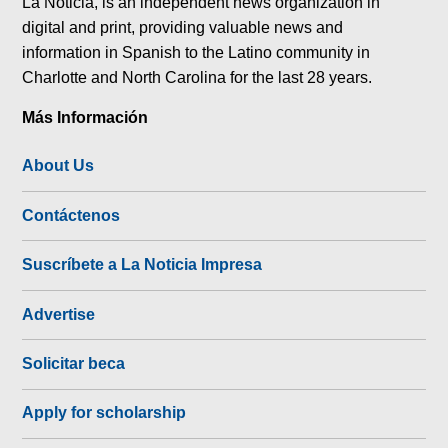
La Noticia, is an independent news organization in
digital and print, providing valuable news and
information in Spanish to the Latino community in
Charlotte and North Carolina for the last 28 years.
Más Información
About Us
Contáctenos
Suscríbete a La Noticia Impresa
Advertise
Solicitar beca
Apply for scholarship