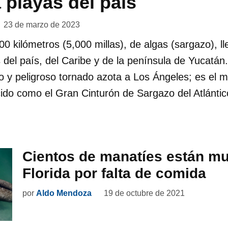
a playas del país
23 de marzo de 2023
00 kilómetros (5,000 millas), de algas (sargazo), l
 del país, del Caribe y de la península de Yucatán
ro y peligroso tornado azota a Los Ángeles; es el
do como el Gran Cinturón de Sargazo del Atlánti
Cientos de manatíes están m
Florida por falta de comida
por
Aldo Mendoza
19 de octubre de 2021