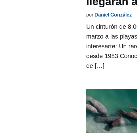
llegarán 
por
Daniel González
Un cinturón de 8,0
marzo a las playas
interesarte: Un ra
desde 1983 Conoci
de […]