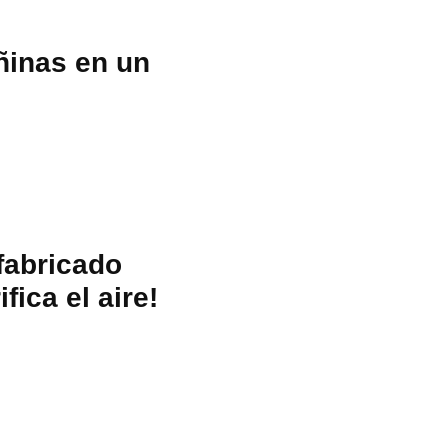
ñinas en un
 fabricado
fica el aire!