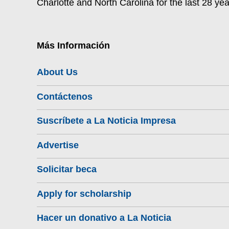
Charlotte and North Carolina for the last 28 yea
Más Información
About Us
Contáctenos
Suscríbete a La Noticia Impresa
Advertise
Solicitar beca
Apply for scholarship
Hacer un donativo a La Noticia