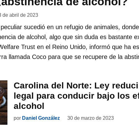
abstinencia de alcohol?
3 de abril de 2023
peculiar sucedió en un refugio de animales, donde
nencia de alcohol, algo que sin duda es bastante ex
elfare Trust en el Reino Unido, informó que ha e
rra llamada Coco para que se recupere de la absti
Carolina del Norte: Ley reducir
legal para conducir bajo los e
alcohol
por
Daniel González
30 de marzo de 2023