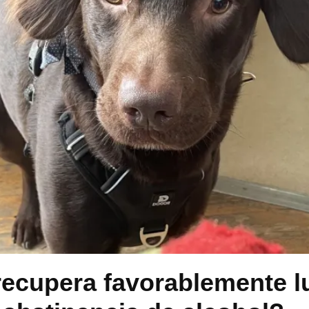
recupera favorablemente l