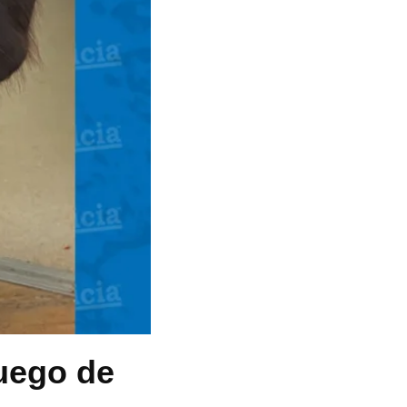
uego de