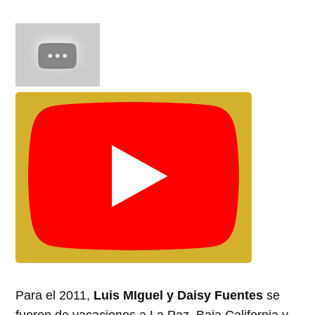
Para el 2011,
Luis MIguel y Daisy Fuentes
se
fueron de vacaciones a La Paz, Baja California y