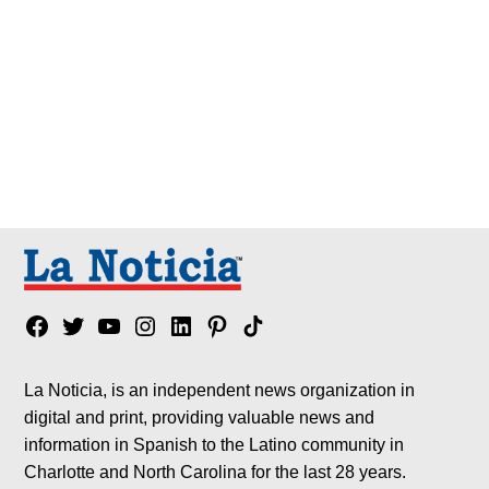
Facebook
Twitter
YouTube
Instagram
Linkedin
Pinterest
Tik
tok
La Noticia, is an independent news organization in
digital and print, providing valuable news and
information in Spanish to the Latino community in
Charlotte and North Carolina for the last 28 years.