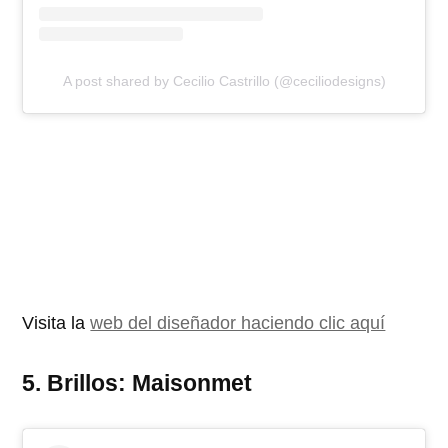
A post shared by Cecilio Castrillo (@ceciliodesigns)
Visita la
web del diseñador haciendo clic aquí
5. Brillos: Maisonmet