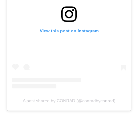
View this post on Instagram
A post shared by CONRAD (@conradbyconrad)