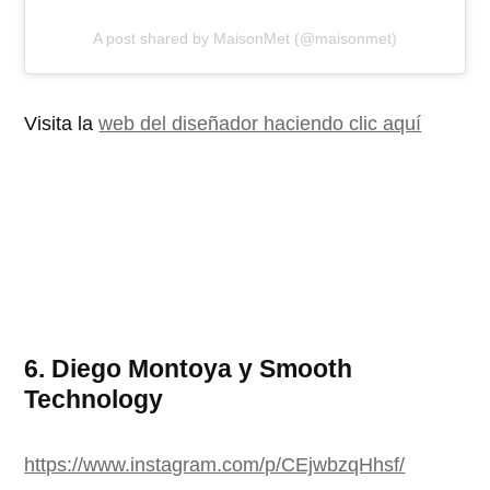
A post shared by MaisonMet (@maisonmet)
Visita la
web del diseñador haciendo clic aquí
6. Diego Montoya y Smooth
Technology
https://www.instagram.com/p/CEjwbzqHhsf/