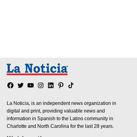
Facebook
Twitter
YouTube
Instagram
Linkedin
Pinterest
Tik
tok
La Noticia, is an independent news organization in
digital and print, providing valuable news and
information in Spanish to the Latino community in
Charlotte and North Carolina for the last 28 years.