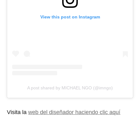
View this post on Instagram
A post shared by MICHAEL NGO (@imngo)
Visita la
web del diseñador haciendo clic aquí