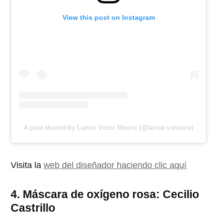
View this post on Instagram
A post shared by Lance Victor Moore (@lance.v.moore)
Visita la
web del diseñador haciendo clic aquí
4. Máscara de oxígeno rosa: Cecilio
Castrillo