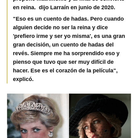
en reina. dijo Larraín en junio de 2020.
"Eso es un cuento de hadas. Pero cuando
alguien decide no ser la reina y dice
'prefiero irme y ser yo misma', es una gran
gran decisión, un cuento de hadas del
revés. Siempre me ha sorprendido eso y
pienso que tuvo que ser muy difícil de
hacer. Ese es el corazón de la película",
explicó.