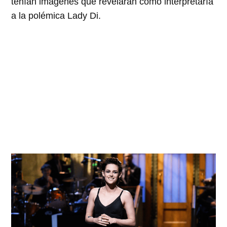
tenían imágenes que revelaran cómo interpretaría
a la polémica Lady Di.