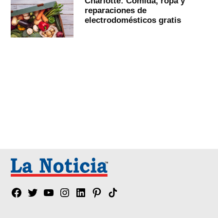
Charlotte: Comida, ropa y
reparaciones de
electrodomésticos gratis
Facebook
Twitter
YouTube
Instagram
Linkedin
Pinterest
Tik
tok