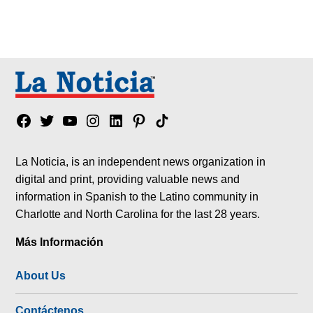
Facebook
Twitter
YouTube
Instagram
Linkedin
Pinterest
Tik
tok
La Noticia, is an independent news organization in
digital and print, providing valuable news and
information in Spanish to the Latino community in
Charlotte and North Carolina for the last 28 years.
Más Información
About Us
Contáctenos