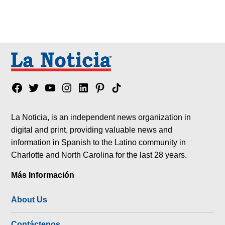
Facebook
Twitter
YouTube
Instagram
Linkedin
Pinterest
Tik
tok
La Noticia, is an independent news organization in
digital and print, providing valuable news and
information in Spanish to the Latino community in
Charlotte and North Carolina for the last 28 years.
Más Información
About Us
Contáctenos