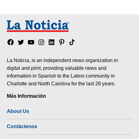
Facebook
Twitter
YouTube
Instagram
Linkedin
Pinterest
Tik
tok
La Noticia, is an independent news organization in
digital and print, providing valuable news and
information in Spanish to the Latino community in
Charlotte and North Carolina for the last 28 years.
Más Información
About Us
Contáctenos