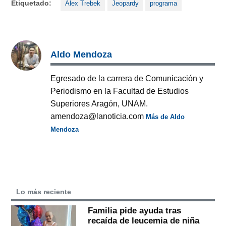
Etiquetado:
Alex Trebek
Jeopardy
programa
Aldo Mendoza
Egresado de la carrera de Comunicación y
Periodismo en la Facultad de Estudios
Superiores Aragón, UNAM.
amendoza@lanoticia.com
Más de Aldo
Mendoza
Lo más reciente
Familia pide ayuda tras
recaída de leucemia de niña