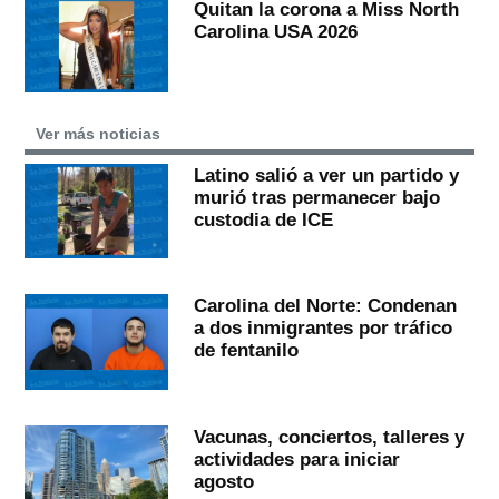
Quitan la corona a Miss North
Carolina USA 2026
Ver más noticias
Latino salió a ver un partido y
murió tras permanecer bajo
custodia de ICE
Carolina del Norte: Condenan
a dos inmigrantes por tráfico
de fentanilo
Vacunas, conciertos, talleres y
actividades para iniciar
agosto