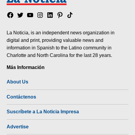
Facebook
Twitter
YouTube
Instagram
Linkedin
Pinterest
Tik
tok
La Noticia, is an independent news organization in
digital and print, providing valuable news and
information in Spanish to the Latino community in
Charlotte and North Carolina for the last 28 years.
Más Información
About Us
Contáctenos
Suscríbete a La Noticia Impresa
Advertise