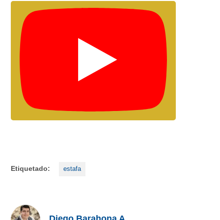
Etiquetado:
estafa
Diego Barahona A.