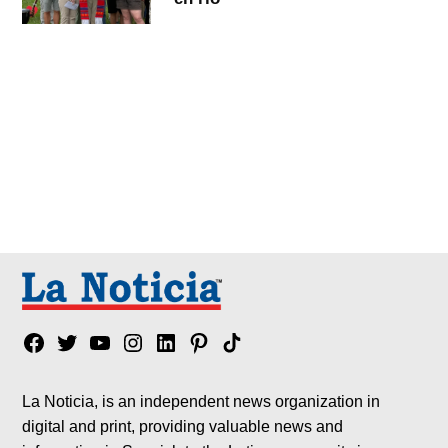
Facebook
Twitter
YouTube
Instagram
Linkedin
Pinterest
Tik
tok
La Noticia, is an independent news organization in
digital and print, providing valuable news and