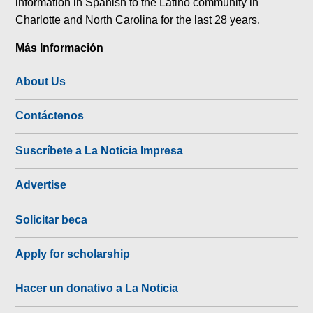
information in Spanish to the Latino community in
Charlotte and North Carolina for the last 28 years.
Más Información
About Us
Contáctenos
Suscríbete a La Noticia Impresa
Advertise
Solicitar beca
Apply for scholarship
Hacer un donativo a La Noticia