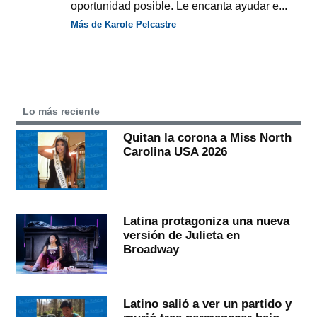
oportunidad posible. Le encanta ayudar e...
Más de Karole Pelcastre
Lo más reciente
Quitan la corona a Miss North
Carolina USA 2026
Latina protagoniza una nueva
versión de Julieta en
Broadway
Latino salió a ver un partido y