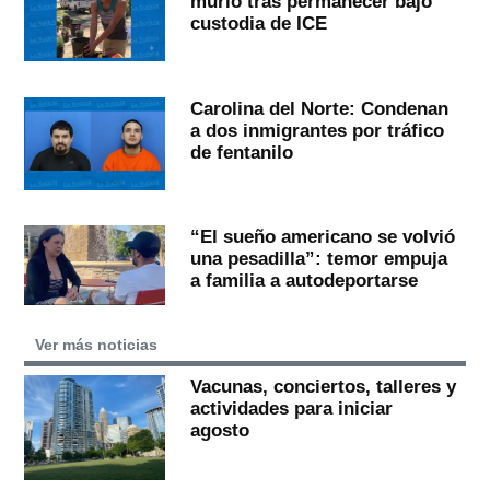
murió tras permanecer bajo
custodia de ICE
Carolina del Norte: Condenan
a dos inmigrantes por tráfico
de fentanilo
“El sueño americano se volvió
una pesadilla”: temor empuja
a familia a autodeportarse
Ver más noticias
Vacunas, conciertos, talleres y
actividades para iniciar
agosto