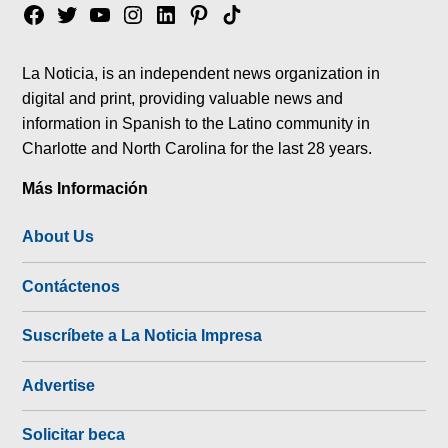
Facebook
Twitter
YouTube
Instagram
Linkedin
Pinterest
Tik
tok
La Noticia, is an independent news organization in
digital and print, providing valuable news and
information in Spanish to the Latino community in
Charlotte and North Carolina for the last 28 years.
Más Información
About Us
Contáctenos
Suscríbete a La Noticia Impresa
Advertise
Solicitar beca