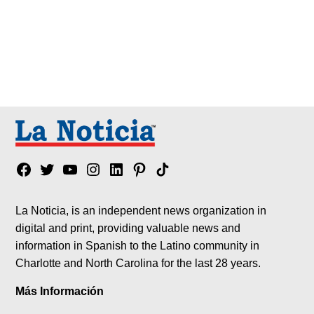
Facebook
Twitter
YouTube
Instagram
Linkedin
Pinterest
Tik
tok
La Noticia, is an independent news organization in
digital and print, providing valuable news and
information in Spanish to the Latino community in
Charlotte and North Carolina for the last 28 years.
Más Información