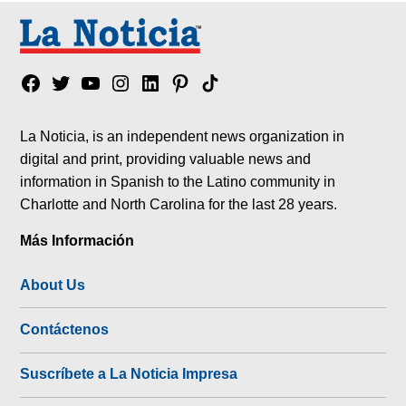
Facebook
Twitter
YouTube
Instagram
Linkedin
Pinterest
Tik
tok
La Noticia, is an independent news organization in
digital and print, providing valuable news and
information in Spanish to the Latino community in
Charlotte and North Carolina for the last 28 years.
Más Información
About Us
Contáctenos
Suscríbete a La Noticia Impresa