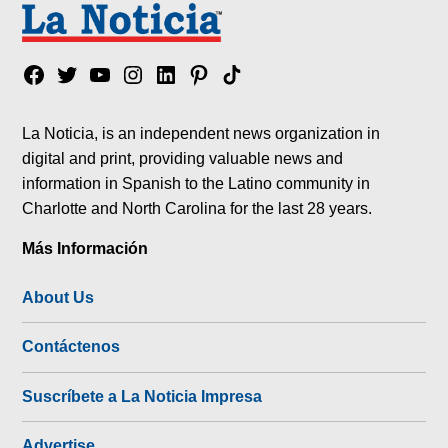
Facebook
Twitter
YouTube
Instagram
Linkedin
Pinterest
Tik
tok
La Noticia, is an independent news organization in
digital and print, providing valuable news and
information in Spanish to the Latino community in
Charlotte and North Carolina for the last 28 years.
Más Información
About Us
Contáctenos
Suscríbete a La Noticia Impresa
Advertise