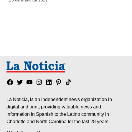
Facebook
Twitter
YouTube
Instagram
Linkedin
Pinterest
Tik
tok
La Noticia, is an independent news organization in
digital and print, providing valuable news and
information in Spanish to the Latino community in
Charlotte and North Carolina for the last 28 years.