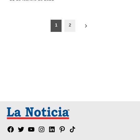
Paginación
1
2
de
entradas
Facebook
Twitter
YouTube
Instagram
Linkedin
Pinterest
Tik
tok