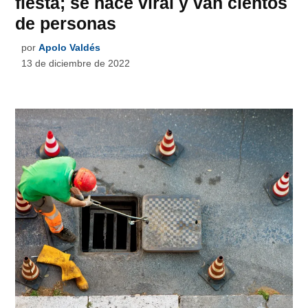
fiesta; se hace viral y van cientos
de personas
por
Apolo Valdés
13 de diciembre de 2022