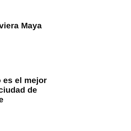
viera Maya
 es el mejor
 ciudad de
e