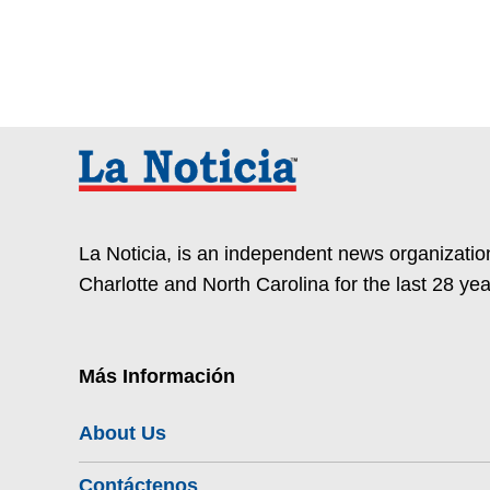
La Noticia, is an independent news organization
Charlotte and North Carolina for the last 28 yea
Más Información
About Us
Contáctenos