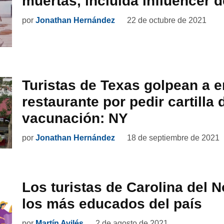
muertas, incluida influencer d
por
Jonathan Hernández
22 de octubre de 2021
Turistas de Texas golpean a 
restaurante por pedir cartilla 
vacunación: NY
por
Jonathan Hernández
18 de septiembre de 2021
Los turistas de Carolina del N
los más educados del país
por
Martín Avilés
2 de agosto de 2021