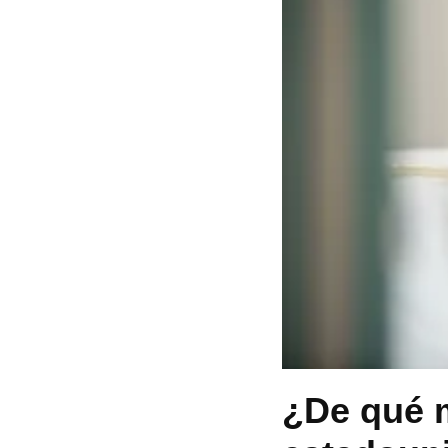
¿De qué m