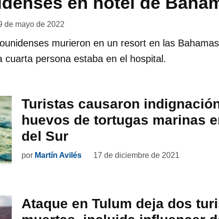
idenses en hotel de Baha
9 de mayo de 2022
adounidenses murieron en un resort en las Bahamas
a cuarta persona estaba en el hospital.
Turistas causaron indignació
huevos de tortugas marinas e
del Sur
por
Martín Avilés
17 de diciembre de 2021
Ataque en Tulum deja dos turi