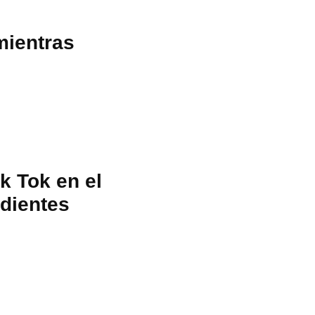
mientras
k Tok en el
 dientes