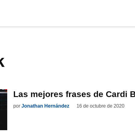
cia
tu apoyo
.
k
Donar
Las mejores frases de Cardi 
por
Jonathan Hernández
16 de octubre de 2020