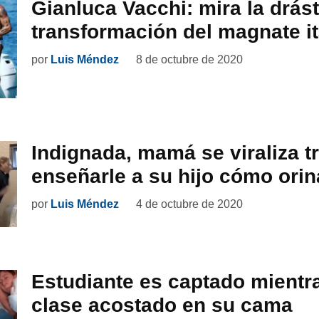
Gianluca Vacchi: mira la drást
transformación del magnate it
por
Luis Méndez
8 de octubre de 2020
Indignada, mamá se viraliza t
enseñarle a su hijo cómo orin
por
Luis Méndez
4 de octubre de 2020
Estudiante es captado mientr
clase acostado en su cama