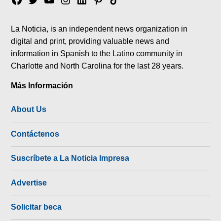
Facebook
Twitter
YouTube
Instagram
Linkedin
Pinterest
Tik
tok
La Noticia, is an independent news organization in
digital and print, providing valuable news and
information in Spanish to the Latino community in
Charlotte and North Carolina for the last 28 years.
Más Información
About Us
Contáctenos
Suscríbete a La Noticia Impresa
Advertise
Solicitar beca