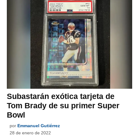
Subastarán exótica tarjeta de
Tom Brady de su primer Super
Bowl
por
Emmanuel Gutiérrez
28 de enero de 2022