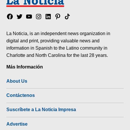
Facebook
Twitter
YouTube
Instagram
Linkedin
Pinterest
Tik
tok
La Noticia, is an independent news organization in
digital and print, providing valuable news and
information in Spanish to the Latino community in
Charlotte and North Carolina for the last 28 years.
Más Información
About Us
Contáctenos
Suscríbete a La Noticia Impresa
Advertise