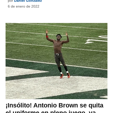
por
Daniel González
6 de enero de 2022
¡Insólito! Antonio Brown se quita
el uniforme en pleno juego, ya