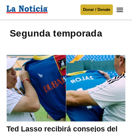
Saltar
Me
Donar / Donate
al
La
Noticia
contenido
segunda temporada
Para mantenerte informado necesitamos
tu apoyo
.
Donar
Ted Lasso recibirá consejos del