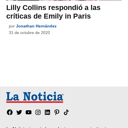
Lilly Collins respondió a las
críticas de Emily in Paris
por
Jonathan Hernández
31 de octubre de 2020
Facebook
Twitter
YouTube
Instagram
Linkedin
Pinterest
Tik
tok