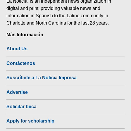
La Noticia, is an independent news organization in
digital and print, providing valuable news and
information in Spanish to the Latino community in
Charlotte and North Carolina for the last 28 years.
Más Información
About Us
Contáctenos
Suscríbete a La Noticia Impresa
Advertise
Solicitar beca
Apply for scholarship