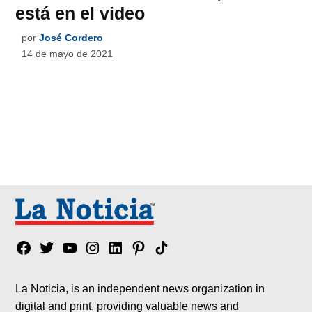
está en el video
por
José Cordero
14 de mayo de 2021
Facebook
Twitter
YouTube
Instagram
Linkedin
Pinterest
Tik
tok
La Noticia, is an independent news organization in
digital and print, providing valuable news and