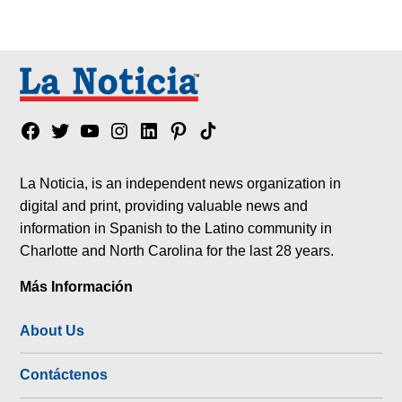
Facebook
Twitter
YouTube
Instagram
Linkedin
Pinterest
Tik
tok
La Noticia, is an independent news organization in
digital and print, providing valuable news and
information in Spanish to the Latino community in
Charlotte and North Carolina for the last 28 years.
Más Información
About Us
Contáctenos