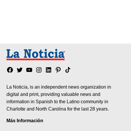
Facebook
Twitter
YouTube
Instagram
Linkedin
Pinterest
Tik
tok
La Noticia, is an independent news organization in
digital and print, providing valuable news and
information in Spanish to the Latino community in
Charlotte and North Carolina for the last 28 years.
Más Información