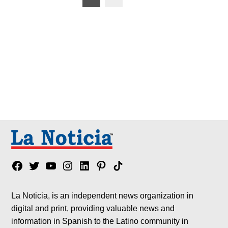
de
entradas
Facebook
Twitter
YouTube
Instagram
Linkedin
Pinterest
Tik
tok
La Noticia, is an independent news organization in
digital and print, providing valuable news and
information in Spanish to the Latino community in