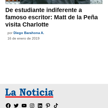
De estudiante indiferente a
famoso escritor: Matt de la Peña
visita Charlotte
por
Diego Barahona A.
16 de enero de 2019
Facebook
Twitter
YouTube
Instagram
Linkedin
Pinterest
Tik