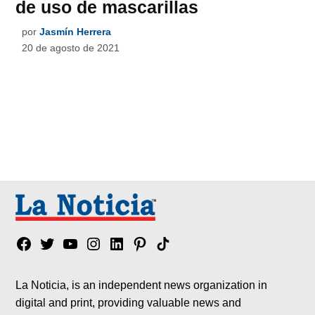
de uso de mascarillas
por
Jasmín Herrera
20 de agosto de 2021
Facebook
Twitter
YouTube
Instagram
Linkedin
Pinterest
Tik
tok
La Noticia, is an independent news organization in
digital and print, providing valuable news and