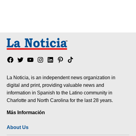
Facebook
Twitter
YouTube
Instagram
Linkedin
Pinterest
Tik
tok
La Noticia, is an independent news organization in
digital and print, providing valuable news and
information in Spanish to the Latino community in
Charlotte and North Carolina for the last 28 years.
Más Información
About Us