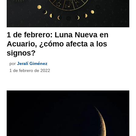
1 de febrero: Luna Nueva en
Acuario, ¿cómo afecta a los
signos?
por
Jeralí Giménez
1 de febrero de 2022