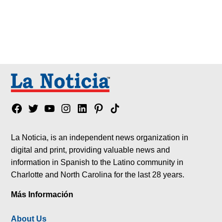
Facebook
Twitter
YouTube
Instagram
Linkedin
Pinterest
Tik
tok
La Noticia, is an independent news organization in
digital and print, providing valuable news and
information in Spanish to the Latino community in
Charlotte and North Carolina for the last 28 years.
Más Información
About Us