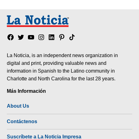
Facebook
Twitter
YouTube
Instagram
Linkedin
Pinterest
Tik
tok
La Noticia, is an independent news organization in
digital and print, providing valuable news and
information in Spanish to the Latino community in
Charlotte and North Carolina for the last 28 years.
Más Información
About Us
Contáctenos
Suscríbete a La Noticia Impresa