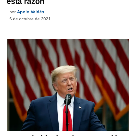
esta razón
por
Apolo Valdés
6 de octubre de 2021