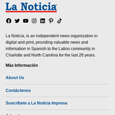
Facebook
Twitter
YouTube
Instagram
Linkedin
Pinterest
Tik
tok
La Noticia, is an independent news organization in
digital and print, providing valuable news and
information in Spanish to the Latino community in
Charlotte and North Carolina for the last 28 years.
Más Información
About Us
Contáctenos
Suscríbete a La Noticia Impresa