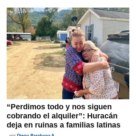
“Perdimos todo y nos siguen
cobrando el alquiler”: Huracán
deja en ruinas a familias latinas
por
Diego Barahona A.