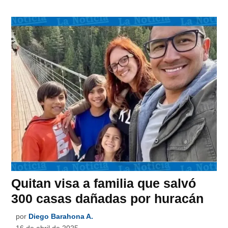
Quitan visa a familia que salvó
300 casas dañadas por huracán
por
Diego Barahona A.
16 de abril de 2025