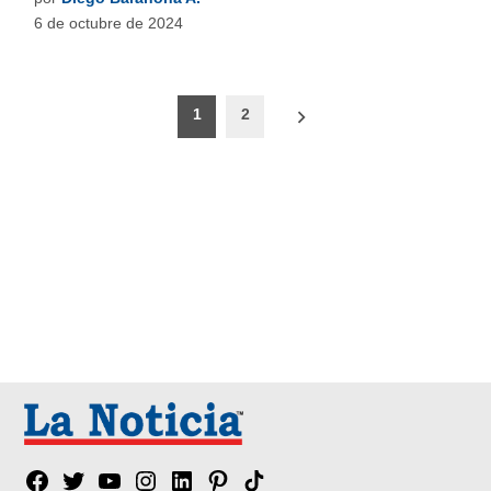
6 de octubre de 2024
Paginación
1
2
de
entradas
Facebook
Twitter
YouTube
Instagram
Linkedin
Pinterest
Tik